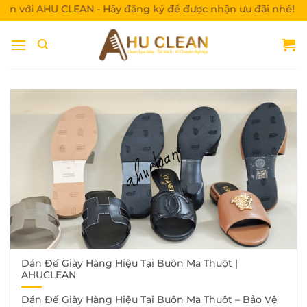
Bỏ
với AHU CLEAN - Hãy đăng ký để được nhận ưu đãi nhé!
qua
nội
dung
Dán Đế Giày Hàng Hiệu Tại Buôn Ma Thuột |
AHUCLEAN
Dán Đế Giày Hàng Hiệu Tại Buôn Ma Thuột – Bảo Vệ