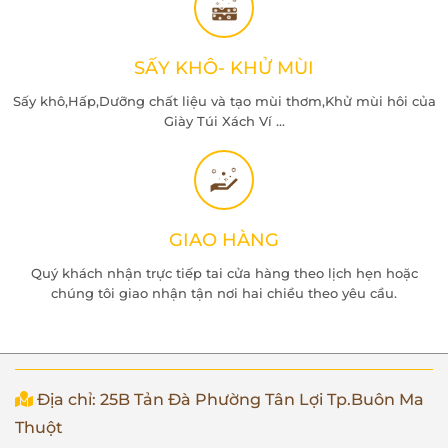
SẤY KHÔ- KHỬ MÙI
Sấy khô,Hấp,Dưỡng chất liệu và tạo mùi thơm,Khử mùi hôi của
Giày Túi Xách Ví ...
GIAO HÀNG
Quý khách nhận trực tiếp tai cửa hàng theo lịch hẹn hoặc
chúng tôi giao nhận tận nơi hai chiều theo yêu cầu.
Địa chỉ: 25B Tản Đà Phường Tân Lợi Tp.Buôn Ma
Thuột