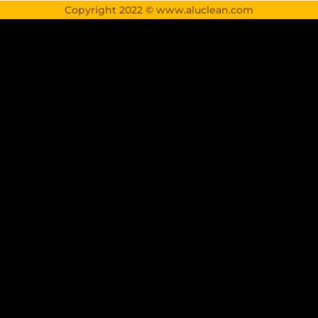
Copyright 2022 © www.aluclean.com