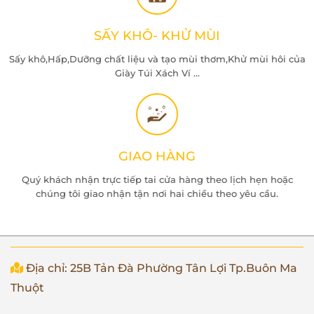
SẤY KHÔ- KHỬ MÙI
Sấy khô,Hấp,Dưỡng chất liệu và tạo mùi thơm,Khử mùi hôi của
Giày Túi Xách Ví ...
GIAO HÀNG
Quý khách nhận trực tiếp tai cửa hàng theo lịch hẹn hoặc
chúng tôi giao nhận tận nơi hai chiều theo yêu cầu.
Địa chỉ: 25B Tản Đà Phường Tân Lợi Tp.Buôn Ma
Thuột