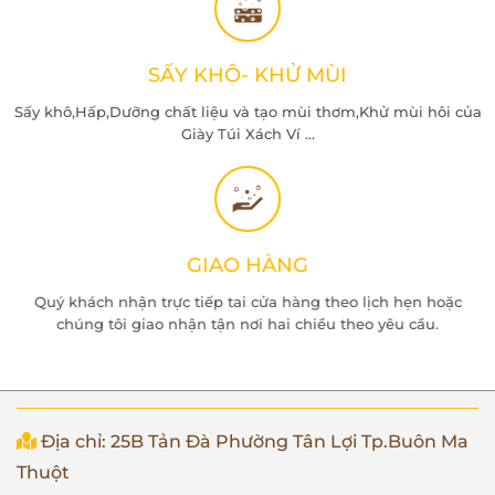
SẤY KHÔ- KHỬ MÙI
Sấy khô,Hấp,Dưỡng chất liệu và tạo mùi thơm,Khử mùi hôi của
Giày Túi Xách Ví ...
GIAO HÀNG
Quý khách nhận trực tiếp tai cửa hàng theo lịch hẹn hoặc
chúng tôi giao nhận tận nơi hai chiều theo yêu cầu.
Địa chỉ: 25B Tản Đà Phường Tân Lợi Tp.Buôn Ma
Thuột