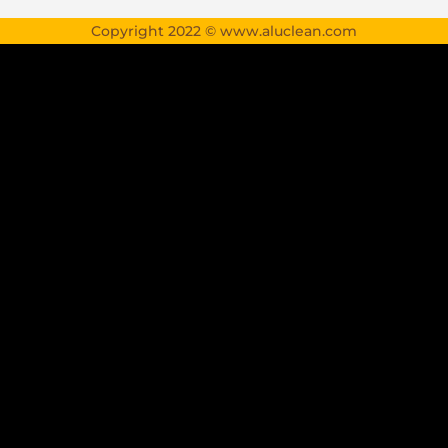
Copyright 2022 © www.aluclean.com