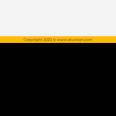
Copyright 2022 © www.aluclean.com