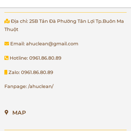
Địa chỉ: 25B Tản Đà Phường Tân Lợi Tp.Buôn Ma
Thuột
Email: ahuclean@gmail.com
Hotline: 0961.86.80.89
Zalo: 0961.86.80.89
Fanpage: /ahuclean/
MAP