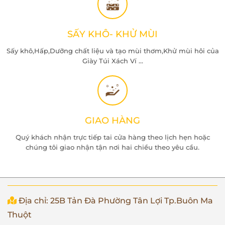
SẤY KHÔ- KHỬ MÙI
Sấy khô,Hấp,Dưỡng chất liệu và tạo mùi thơm,Khử mùi hôi của
Giày Túi Xách Ví ...
GIAO HÀNG
Quý khách nhận trực tiếp tai cửa hàng theo lịch hẹn hoặc
chúng tôi giao nhận tận nơi hai chiều theo yêu cầu.
Địa chỉ: 25B Tản Đà Phường Tân Lợi Tp.Buôn Ma
Thuột