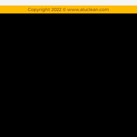
Copyright 2022 © www.aluclean.com