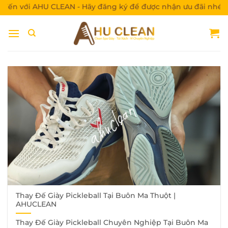
Bỏ
 với AHU CLEAN - Hãy đăng ký để được nhận ưu đãi nhé!
qua
nội
dung
Thay Đế Giày Pickleball Tại Buôn Ma Thuột |
AHUCLEAN
Thay Đế Giày Pickleball Chuyên Nghiệp Tại Buôn Ma