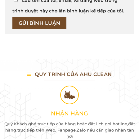
Lưu tên của tôi, email, và trang web trong
trình duyệt này cho lần bình luận kế tiếp của tôi.
QUY TRÌNH CỦA AHU CLEAN
NHẬN HÀNG
Quý Khách ghé trực tiếp cửa hàng hoặc đặt lịch gọi hotline,đặt
hàng trực tiếp trên Web, Fanpage,Zalo nếu cần giao nhận tận
nơi