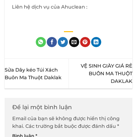
Liên hệ dịch vụ của Ahuclean :
VỆ SINH GIÀY GIÁ RẺ
Sửa Dây kéo Túi Xách
BUÔN MA THUỘT
Buôn Ma Thuột Daklak
DAKLAK
Để lại một bình luận
Email của bạn sẽ không được hiển thị công
khai.
Các trường bắt buộc được đánh dấu
*
Bình luận
*