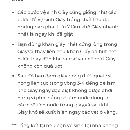
Các bước vệ sinh Giày cũng giống như các
bước để vệ sinh Giày trắng chất liệu da
nhưng bạn phải Lưu Ý làm khô Giày nhanh
nhất là ngay khi đã giặt
Bạn dùng khăn giấy nhét cứng lòng trong
Giày,và thay liền nếu khăn Giấy đã hút hết
nước,thay đến khi nào sờ vào bề mặt Giày
không còn quá ướt
Sau đó bạn đem giày hong đưới quạt và
hong liên tục trong vòng 3-4 tiếng để làm
khô Giày ngay,đặc biệt không được phơi
nắng vì phơi nắng sẽ làm nước dọng lại
các chổ tích nước trong giày,và sau khi
Giày khô sẽ xuất hiện ngay các vết ố vàng.
*** Tổng kết lại nếu bạn vệ sinh tại nhà không