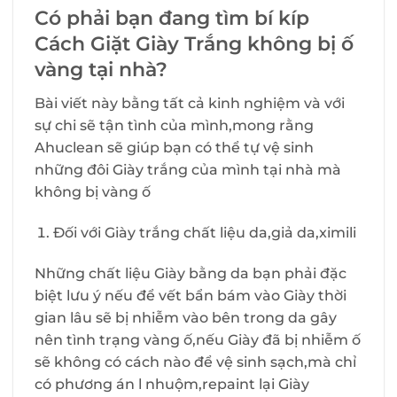
Có phải bạn đang tìm bí kíp
Cách Giặt Giày Trắng không bị ố
vàng tại nhà?
Bài viết này bằng tất cả kinh nghiệm và với
sự chi sẽ tận tình của mình,mong rằng
Ahuclean sẽ giúp bạn có thể tự vệ sinh
những đôi Giày trắng của mình tại nhà mà
không bị vàng ố
Đối với Giày trắng chất liệu da,giả da,ximili
Những chất liệu Giày bằng da bạn phải đặc
biệt lưu ý nếu để vết bẩn bám vào Giày thời
gian lâu sẽ bị nhiễm vào bên trong da gây
nên tình trạng vàng ố,nếu Giày đã bị nhiễm ố
sẽ không có cách nào để vệ sinh sạch,mà chỉ
có phương án l nhuộm,repaint lại Giày