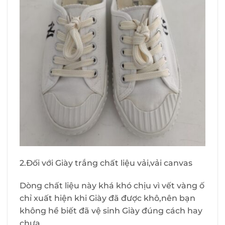
2.Đối với Giày trắng chất liệu vải,vải canvas
Dòng chất liệu này khá khó chịu vì vết vàng ố
chỉ xuất hiện khi Giày đã được khô,nên bạn
không hề biết đã vệ sinh Giày đúng cách hay
chưa