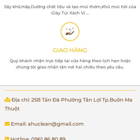
Sấy khô,Hấp,Dưỡng chất liệu và tạo mùi thơm,Khử mùi hôi của
Giày Túi Xách Ví ...
GIAO HÀNG
Quý khách nhận trực tiếp tai cửa hàng theo lịch hẹn hoặc
chúng tôi giao nhận tận nơi hai chiều theo yêu cầu.
Địa chỉ: 25B Tản Đà Phường Tân Lợi Tp.Buôn Ma
Thuột
Email: ahuclean@gmail.com
Hotline: 0961.86.80.89