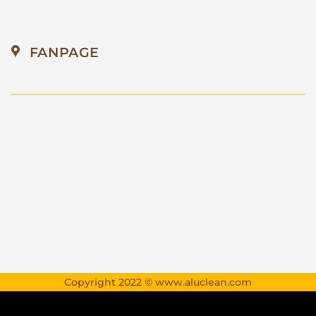
FANPAGE
Copyright 2022 © www.aluclean.com