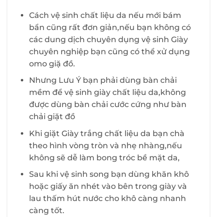
Cách vệ sinh chất liệu da nếu mới bám
bẩn cũng rất đơn giản,nếu bạn không có
các dung dịch chuyên dụng vệ sinh Giày
chuyên nghiệp bạn cũng có thể xử dụng
omo giặ đồ.
Nhưng Lưu Ý bạn phải dùng bàn chải
mềm để vệ sinh giày chất liệu da,không
được dùng bàn chải cước cứng như bàn
chải giặt đồ
Khi giặt Giày trắng chất liệu da bạn chà
theo hình vòng tròn và nhẹ nhàng,nếu
không sẽ dễ làm bong tróc bề mặt da,
Sau khi vệ sinh song bạn dùng khăn khô
hoặc giấy ăn nhét vào bên trong giày và
lau thấm hút nước cho khô càng nhanh
càng tốt.