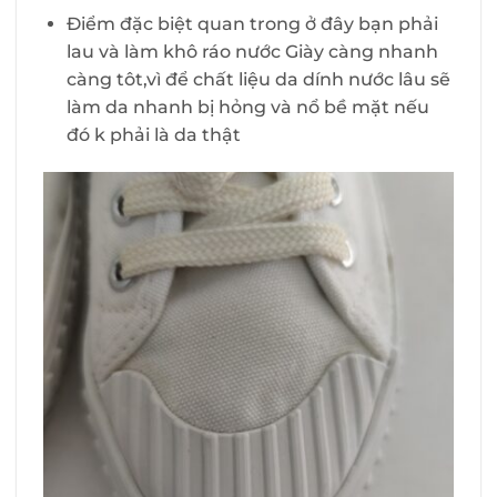
Điểm đặc biệt quan trong ở đây bạn phải
lau và làm khô ráo nước Giày càng nhanh
càng tôt,vì để chất liệu da dính nước lâu sẽ
làm da nhanh bị hỏng và nổ bề mặt nếu
đó k phải là da thật